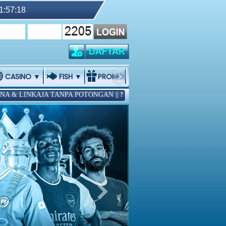
1:57:18
›
CASINO
▼
FISH
▼
PROMO
HASIL SKOR
NA & LINKAJA TANPA POTONGAN || MENERIMA DEPOSIT PULSA TEL