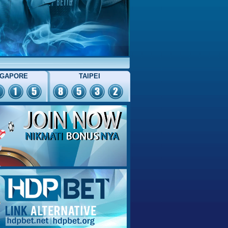
NGAPORE
TAIPEI