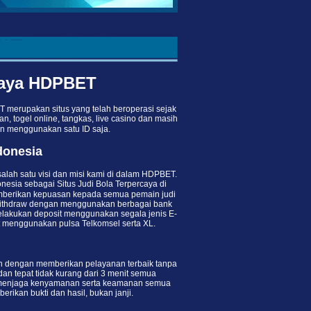
caya HDPBET
 merupakan situs yang telah beroperasi sejak
kan, togel online, tangkas, live casino dan masih
gan menggunakan satu ID saja.
donesia
alah satu visi dan misi kami di dalam HDPBET.
esia sebagai Situs Judi Bola Terpercaya di
memberikan kepuasan kepada semua pemain judi
 withdraw dengan menggunakan berbagai bank
elakukan deposit menggunakan segala jenis E-
it menggunakan pulsa Telkomsel serta XL.
ah dengan memberikan pelayanan terbaik tanpa
n tepat tidak kurang dari 3 menit semua
alu menjaga kenyamanan serta keamanan semua
ikan bukti dan hasil, bukan janji.