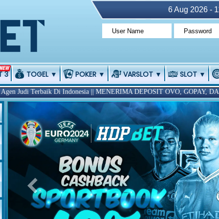
6 Aug 2026 - 1
 3
TOGEL
▼
POKER
▼
VARSLOT
▼
SLOT
▼
i Terbaik Di Indonesia || MENERIMA DEPOSIT OVO, GOPAY, DA